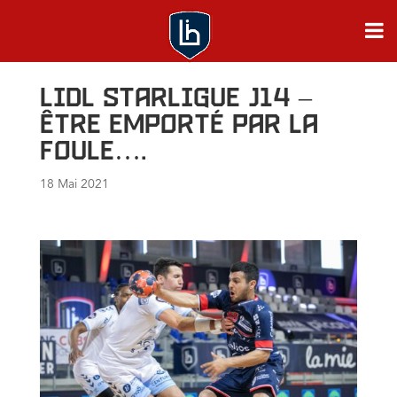
Lidl Starligue J14 –
Être emporté par la
foule….
18 Mai 2021