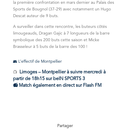
la première confrontation en mars dernier au Palais des
Sports de Bougnol (37-29) avec notamment un Hugo
Descat auteur de 9 buts.
A surveiller dans cette rencontre, les buteurs côtés
limougeauds, Dragan Gajic à 7 longueurs de la barre
symbolique des 200 buts cette saison et Micke
Brasseleur à 5 buts de la barre des 100 !
👥 L’effectif de Montpellier
Limoges – Montpellier
à suivre mercredi à
📺
partir de 18h15 sur beIN
SPORTS
3
📻 Match également en direct sur Flash FM
Partager