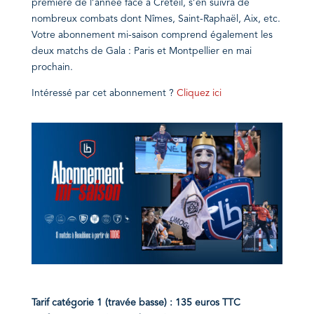
première de l’année face à Créteil, s’en suivra de
nombreux combats dont Nîmes, Saint-Raphaël, Aix, etc.
Votre abonnement mi-saison comprend également les
deux matchs de Gala : Paris et Montpellier en mai
prochain.
Intéressé
par cet abonnement ?
Cliquez ici
Tarif catégorie 1 (travée basse) : 135 euros TTC