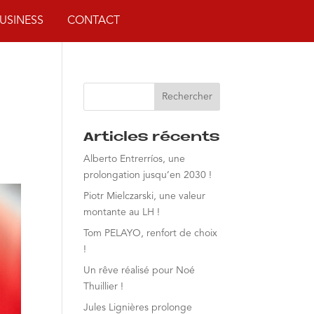
BUSINESS
CONTACT
Articles récents
Alberto Entrerríos, une
prolongation jusqu’en 2030 !
Piotr Mielczarski, une valeur
montante au LH !
Tom PELAYO, renfort de choix
!
Un rêve réalisé pour Noé
Thuillier !
Jules Lignières prolonge