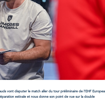
auds vont disputer le match aller du tour préliminaire de l’EHF Europe
préparation estivale et nous donne son point de vue sur la double