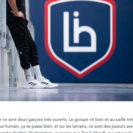
r ce sont deux garçons très ouverts. Le groupe vit bien et accueille trè
e humain, ça se passe bien, et sur les terrains, ce sont des joueurs av