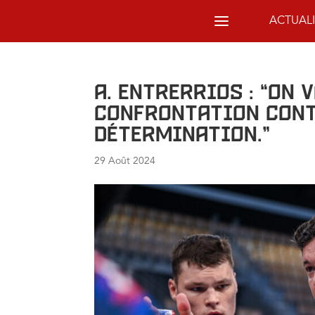
ACTUALI
A. Entrerrios : “On 
confrontation cont
détermination.”
29 Août 2024