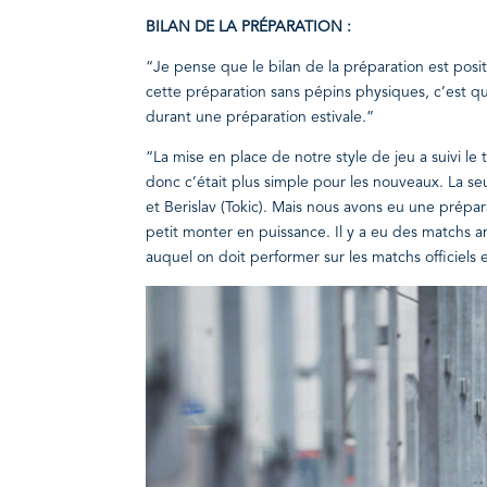
BILAN DE LA PRÉPARATION :
“Je pense que le bilan de la préparation est pos
cette préparation sans pépins physiques, c’est q
durant une préparation estivale.”
“La mise en place de notre style de jeu a suivi 
donc c’était plus simple pour les nouveaux.
La se
et Berislav (Tokic). Mais nous avons eu une prépar
petit monter en puissance. Il y a eu des matchs a
auquel on doit performer sur les matchs officiels e