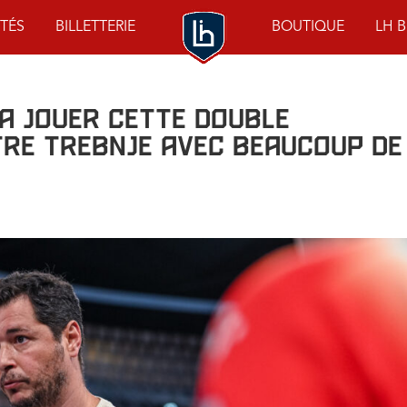
TÉS
BILLETTERIE
BOUTIQUE
LH 
va jouer cette double
re Trebnje avec beaucoup de