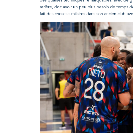
des qualités techniques remarquables, avec de gra
arrière, doit avoir un peu plus besoin de temps de 
fait des choses similaires dans son ancien club ave