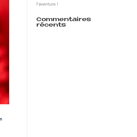
l’aventure !
Commentaires
récents
an