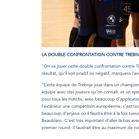
LA DOUBLE CONFRONTATION CONTRE TREBNJ
“On va jouer cette double confrontation contre T
résultat, qu’il soit positif ou négatif, marquera l
“Cette équipe de Trebnje joue dans un champion
équipe avec des joueurs qu’on connaît, et un sy
pour tous les matchs, avec beaucoup d’applicatio
l’extérieur une compétition européenne, c’est touj
beaucoup d’enjeux où il faudra être à la fois tueur, 
Beaublanc. C’est très important d’aller là-bas ave
premier round. Il faudrait être au maximum de n