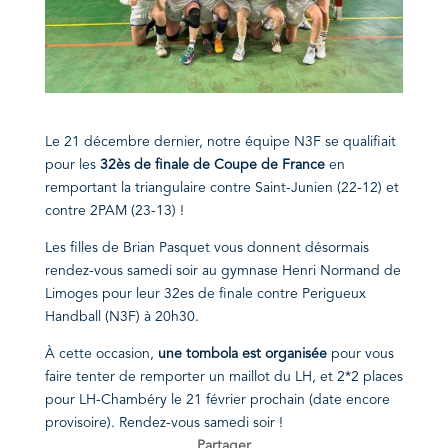
Le 21 décembre dernier, notre équipe N3F se qualifiait
pour les
32ès de finale de Coupe de France
en
remportant la triangulaire contre Saint-Junien (22-12) et
contre 2PAM (23-13) !
Les filles de Brian Pasquet vous donnent désormais
rendez-vous samedi soir au gymnase Henri Normand de
Limoges pour leur 32es de finale contre Perigueux
Handball (N3F) à 20h30.
À cette occasion,
une tombola est organisée
pour vous
faire tenter de remporter un maillot du LH, et 2*2 places
pour LH-Chambéry le 21 février prochain (date encore
provisoire). Rendez-vous samedi soir !
Partager