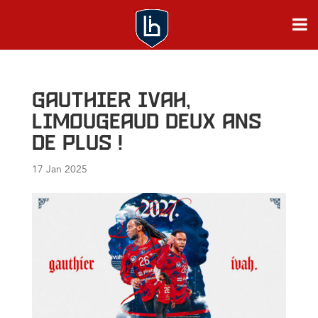
Gauthier Ivah,
limougeaud deux ans
de plus !
17 Jan 2025