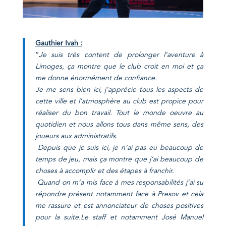
G
authier Ivah :
“
Je suis très content de prolonger l’aventure à
Limoges, ça montre que le club croit en moi et ça
me donne énormément de confiance.
Je me sens bien ici, j’apprécie tous les aspects de
cette ville et l’atmosphère au club est propice pour
réaliser du bon travail. Tout le monde oeuvre au
quotidien et nous allons tous dans même sens, des
joueurs aux administratifs.
Depuis que je suis ici, je n’ai pas eu beaucoup de
temps de jeu, mais ça montre que j’ai beaucoup de
choses à accomplir et des étapes à franchir.
Quand on m’a mis face à mes responsabilités j’ai su
répondre présent notamment face à Presov et cela
me rassure et est annonciateur de choses positives
pour la suite.
Le staff et notamment José Manuel