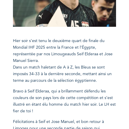
Hier soir s’est tenu le deuxième quart de finale du
Mondial IHF 2025 entre la France et l’Égypte,
représentée par nos Limougeauds Seif Elderaa et Jose
Manuel Sierra.
Dans un match haletant de A à Z, les Bleus se sont
imposés 34-33 à la dernière seconde, mettant ainsi un
terme au parcours de la sélection égyptienne.
Bravo à Seif Elderaa, qui a brillamment défendu les
couleurs de son pays lors de cette compétition et s’est
illustré en étant élu homme du match hier soir. Le LH est
fier de toi !
Félicitations à Seif et Jose Manuel, et bon retour à
Limoges pour une seconde partie de saison qui