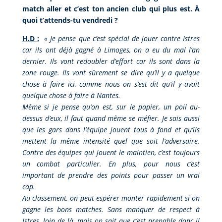
match aller et c’est ton ancien club qui plus est. À
quoi t’attends-tu vendredi ?
H.D :
«
Je pense que c’est spécial de jouer contre Istres
car ils ont déjà gagné à Limoges, on a eu du mal l’an
dernier. Ils vont redoubler d’effort car ils sont dans la
zone rouge. Ils vont sûrement se dire qu’il y a quelque
chose à faire ici, comme nous on s’est dit qu’il y avait
quelque chose à faire à Nantes.
Même si je pense qu’on est, sur le papier, un poil au-
dessus d’eux, il faut quand même se méfier. Je sais aussi
que les gars dans l’équipe jouent tous à fond et qu’ils
mettent la même intensité quel que soit l’adversaire.
Contre des équipes qui jouent le maintien, c’est toujours
un combat particulier. En plus, pour nous c’est
important de prendre des points pour passer un vrai
cap.
Au classement, on peut espérer monter rapidement si on
gagne les bons matches. Sans manquer de respect à
Istres, loin de là, mais on sait que c’est prenable donc il