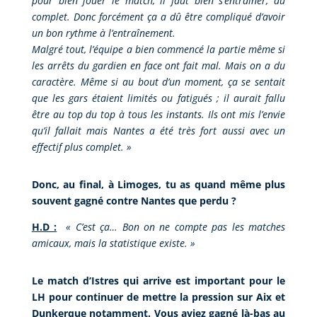
pour bien jouer le match, il faut bien s’entraîner, au
complet. Donc forcément ça a dû être compliqué d’avoir
un bon rythme à l’entraînement.
Malgré tout, l’équipe a bien commencé la partie même si
les arrêts du gardien en face ont fait mal. Mais on a du
caractère. Même si au bout d’un moment, ça se sentait
que les gars étaient limités ou fatigués ; il aurait fallu
être au top du top à tous les instants. Ils ont mis l’envie
qu’il fallait mais Nantes a été très fort aussi avec un
effectif plus complet.
»
Donc, au final, à Limoges, tu as quand même plus
souvent gagné contre Nantes que perdu ?
H.D :
«
C’est ça… Bon on ne compte pas les matches
amicaux, mais la statistique existe.
»
Le match d’Istres qui arrive est important pour le
LH pour continuer de mettre la pression sur Aix et
Dunkerque notamment. Vous aviez gagné là-bas au