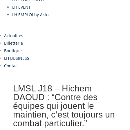
LH EVENT
LH EMPLOI by Acto
Actualités
Billetterie
Boutique
LH BUSINESS
Contact
LMSL J18 – Hichem
DAOUD : “Contre des
équipes qui jouent le
maintien, c’est toujours un
combat particulier.”