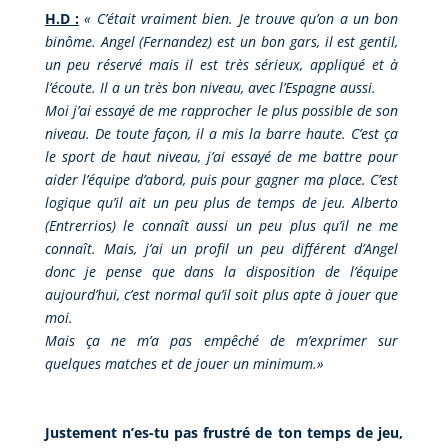
H.D :
«
C’était vraiment bien. Je trouve qu’on a un bon
binôme. Angel (Fernandez) est un bon gars, il est gentil,
un peu réservé mais il est très sérieux, appliqué et à
l’écoute. Il a un très bon niveau, avec l’Espagne aussi.
Moi j’ai essayé de me rapprocher le plus possible de son
niveau. De toute façon, il a mis la barre haute. C’est ça
le sport de haut niveau, j’ai essayé de me battre pour
aider l’équipe d’abord, puis pour gagner ma place. C’est
logique qu’il ait un peu plus de temps de jeu. Alberto
(Entrerrios) le connaît aussi un peu plus qu’il ne me
connaît. Mais, j’ai un profil un peu différent d’Angel
donc je pense que dans la disposition de l’équipe
aujourd’hui, c’est normal qu’il soit plus apte à jouer que
moi.
Mais ça ne m’a pas empêché de m’exprimer sur
quelques matches et de jouer un minimum.
»
Justement n’es-tu pas frustré de ton temps de jeu,