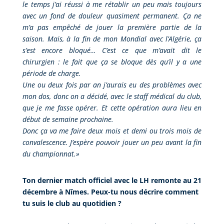
le temps j’ai réussi à me rétablir un peu mais toujours
avec un fond de douleur quasiment permanent. Ça ne
m’a pas empêché de jouer la première partie de la
saison. Mais, à la fin de mon Mondial avec l’Algérie, ça
s’est encore bloqué… C’est ce que m’avait dit le
chirurgien : le fait que ça se bloque dès qu’il y a une
période de charge.
Une ou deux fois par an j’aurais eu des problèmes avec
mon dos, donc on a décidé, avec le staff médical du club,
que je me fasse opérer. Et cette opération aura lieu en
début de semaine prochaine.
Donc ça va me faire deux mois et demi ou trois mois de
convalescence. J’espère pouvoir jouer un peu avant la fin
du championnat.
»
Ton dernier match officiel avec le LH remonte au 21
décembre à Nîmes. Peux-tu nous décrire comment
tu suis le club au quotidien ?