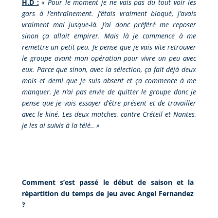
H.D :
«
Pour le moment je ne vais pas du tout voir les
gars à l’entraînement. J’étais vraiment bloqué, j’avais
vraiment mal jusque-là. J’ai donc préféré me reposer
sinon ça allait empirer. Mais là je commence à me
remettre un petit peu. Je pense que je vais vite retrouver
le groupe avant mon opération pour vivre un peu avec
eux. Parce que sinon, avec la sélection, ça fait déjà deux
mois et demi que je suis absent et ça commence à me
manquer. Je n’ai pas envie de quitter le groupe donc je
pense que je vais essayer d’être présent et de travailler
avec le kiné. Les deux matches, contre Créteil et Nantes,
je les ai suivis à la télé.
.
»
Comment s’est passé le début de saison et la
répartition du temps de jeu avec Angel Fernandez
?