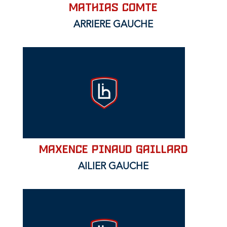
Mathias COMTE
ARRIERE GAUCHE
MAXENCE PINAUD GAILLARD
AILIER GAUCHE