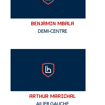
BENJAMIN MBALA
DEMI-CENTRE
Arthur MARICHAL
AILIER GAUCHE