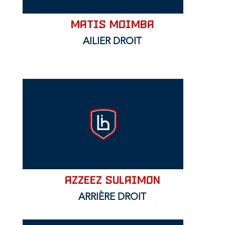
Matis MOIMBA
AILIER DROIT
AZZEEZ SULAIMON
ARRIÈRE DROIT