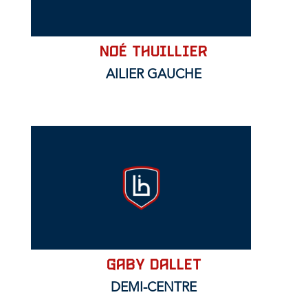
Noé THUILLIER
AILIER GAUCHE
GABY DALLET
DEMI-CENTRE