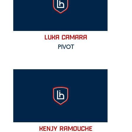
LUKA CAMARA
PIVOT
KENJY RAMOUCHE