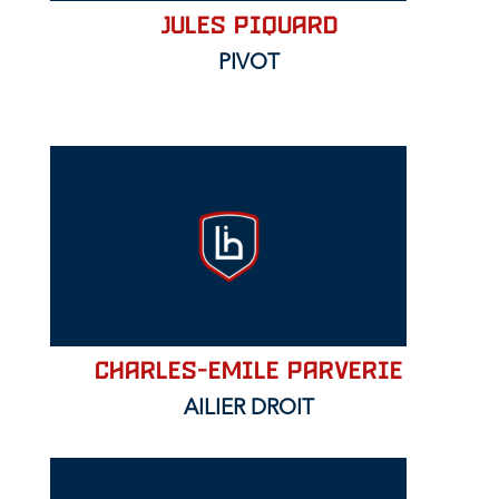
JULES PIQUARD
PIVOT
CHARLES-EMILE PARVERIE
AILIER DROIT