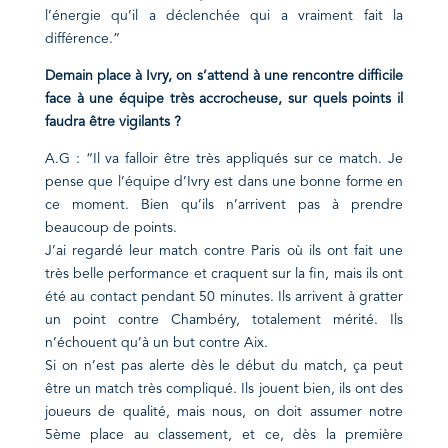
l’énergie qu’il a déclenchée qui a vraiment fait la
différence.”
Demain place à Ivry, on s’attend à une rencontre difficile
face à une
équipe
très accrocheuse, sur quels points il
faudra être vigilants ?
A.G : “Il va falloir être très appliqués sur ce match. Je
pense que l’équipe d’Ivry est dans une bonne forme en
ce moment. Bien qu’ils n’arrivent pas à prendre
beaucoup de points.
J’ai regardé leur match contre Paris où ils ont fait une
très belle performance et craquent sur la fin, mais ils ont
été au contact pendant 50 minutes. Ils arrivent à gratter
un point contre Chambéry, totalement mérité. Ils
n’échouent qu’à un but contre Aix.
Si on n’est pas alerte dès le début du match, ça peut
être un match très compliqué. Ils jouent bien, ils ont des
joueurs de qualité, mais nous, on doit assumer notre
5ème place au classement, et ce, dès la première