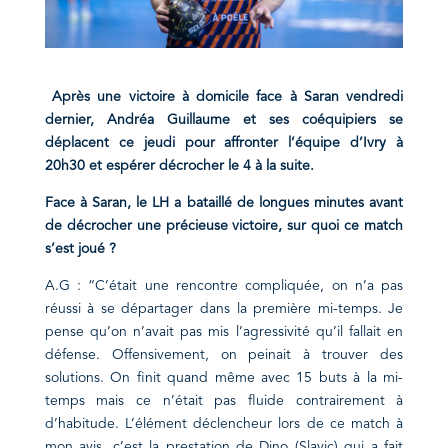
Après une victoire à domicile face à Saran vendredi
dernier, Andréa Guillaume et ses coéquipiers se
déplacent ce jeudi pour affronter l’équipe d’Ivry à
20h30 et
espérer
décrocher le 4 à la suite.
Face à Saran, le LH a bataillé de longues minutes avant
de décrocher une précieuse victoire, sur quoi ce match
s’est joué ?
A.G : “C’était une rencontre compliquée, on n’a pas
réussi à se départager dans la première mi-temps. Je
pense qu’on n’avait pas mis l’agressivité qu’il fallait en
défense. Offensivement, on peinait à trouver des
solutions. On finit quand même avec 15 buts à la mi-
temps mais ce n’était pas fluide contrairement à
d’habitude. L’élément déclencheur lors de ce match à
mon avis, c’est la prestation de Dino (Slavic) qui a fait