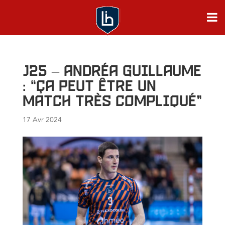
J25 – Andréa GUILLAUME
: “Ça peut être un
match très compliqué”
17 Avr 2024