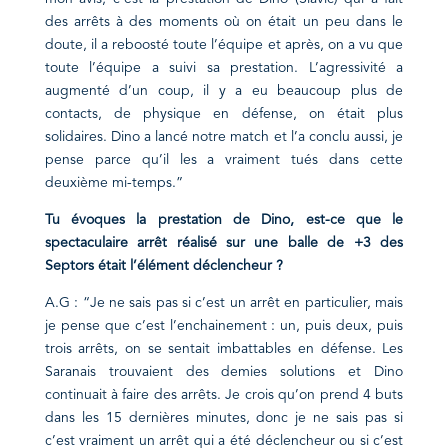
des arrêts à des moments où on était un peu dans le
doute, il a reboosté toute l’équipe et après, on a vu que
toute l’équipe a suivi sa prestation. L’agressivité a
augmenté d’un coup, il y a eu beaucoup plus de
contacts, de physique en défense, on était plus
solidaires. Dino a lancé notre match et l’a conclu aussi, je
pense parce qu’il les a vraiment tués dans cette
deuxième mi-temps.”
Tu évoques la prestation de Dino, est-ce que le
spectaculaire arrêt réalisé sur une balle de +3 des
Septors était
l’élément
déclencheur ?
A.G : “Je ne sais pas si c’est un arrêt en particulier, mais
je pense que c’est l’enchainement : un, puis deux, puis
trois arrêts, on se sentait imbattables en défense. Les
Saranais trouvaient des demies solutions et Dino
continuait à faire des arrêts. Je crois qu’on prend 4 buts
dans les 15 dernières minutes, donc je ne sais pas si
c’est vraiment un arrêt qui a été déclencheur ou si c’est