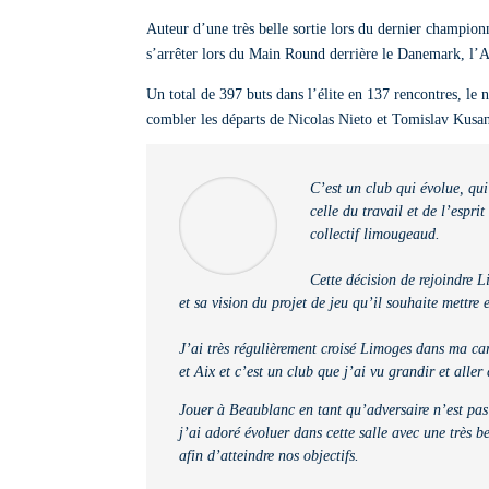
Auteur d’une très belle sortie lors du dernier champio
s’arrêter lors du Main Round derrière le Danemark, l’A
Un total de 397 buts dans l’élite en 137 rencontres, le
combler les départs de Nicolas Nieto et Tomislav Kusa
C’est un club qui évolue, qu
celle du travail et de l’espri
collectif limougeaud.
Cette décision de rejoindre L
et sa vision du projet de jeu qu’il souhaite mettre 
J’ai très régulièrement croisé Limoges dans ma ca
et Aix et c’est un club que j’ai vu grandir et aller
Jouer à Beaublanc en tant qu’adversaire n’est pas u
j’ai adoré évoluer dans cette salle avec une très 
afin d’atteindre nos objectifs.