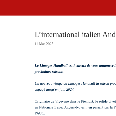
L’international italien A
11 Mar 2025
Le Limoges Handball est heureux de vous annoncer l
prochaines saisons.
Un nouveau visage au Limoges Handball la saison proc
engagé jusqu’en juin 2027.
Originaire de Vigevano dans le Piémont, le solide pivot
en Nationale 1 avec Angers-Noyant, en passant par la P
PAUC.