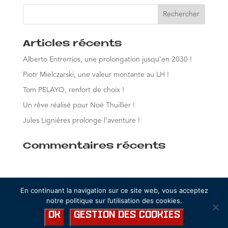
Articles récents
Alberto Entrerríos, une prolongation jusqu’en 2030 !
Piotr Mielczarski, une valeur montante au LH !
Tom PELAYO, renfort de choix !
Un rêve réalisé pour Noé Thuillier !
Jules Lignières prolonge l’aventure !
Commentaires récents
En continuant la navigation sur ce site web, vous acceptez
notre politique sur l’utilisation des cookies.
Ok
Gestion des cookies