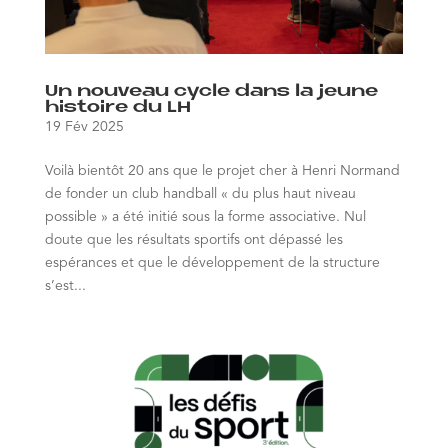
Un nouveau cycle dans la jeune
histoire du LH
19 Fév 2025
Voilà bientôt 20 ans que le projet cher à Henri Normand
de fonder un club handball « du plus haut niveau
possible » a été initié sous la forme associative. Nul
doute que les résultats sportifs ont dépassé les
espérances et que le développement de la structure
s’est...