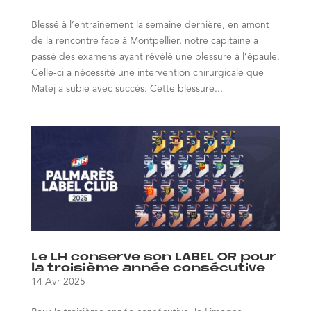
Blessé à l’entraînement la semaine dernière, en amont
de la rencontre face à Montpellier, notre capitaine a
passé des examens ayant révélé une blessure à l’épaule.
Celle-ci a nécessité une intervention chirurgicale que
Matej a subie avec succès. Cette blessure...
Le LH conserve son LABEL OR pour
la troisième année consécutive
14 Avr 2025