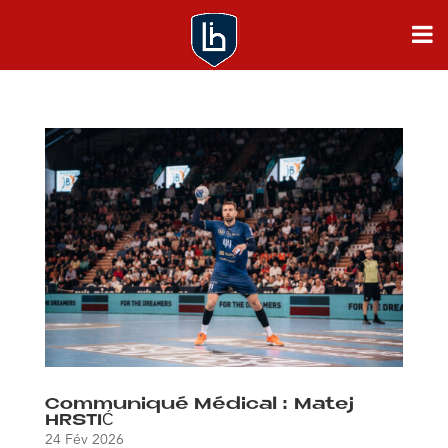
Communiqué Médical : Matej
HRSTIĆ
24 Fév 2026