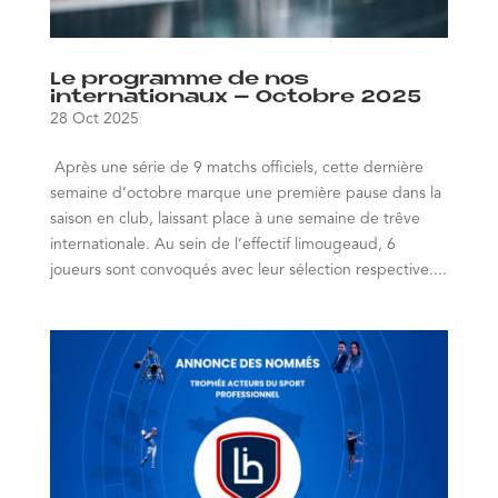
Le programme de nos
internationaux – Octobre 2025
28 Oct 2025
Après une série de 9 matchs officiels, cette dernière
semaine d’octobre marque une première pause dans la
saison en club, laissant place à une semaine de trêve
internationale. Au sein de l’effectif limougeaud, 6
joueurs sont convoqués avec leur sélection respective....