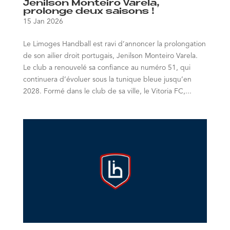
Jenilson Monteiro Varela,
prolonge deux saisons !
15 Jan 2026
Le Limoges Handball est ravi d’annoncer la prolongation
de son ailier droit portugais, Jenilson Monteiro Varela.
Le club a renouvelé sa confiance au numéro 51, qui
continuera d’évoluer sous la tunique bleue jusqu’en
2028. Formé dans le club de sa ville, le Vitoria FC,...