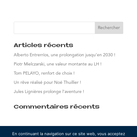
« Entrées précédentes
Entrées suivantes »
Articles récents
Alberto Entrerríos, une prolongation jusqu’en 2030 !
Piotr Mielczarski, une valeur montante au LH !
Tom PELAYO, renfort de choix !
Un rêve réalisé pour Noé Thuillier !
Jules Lignières prolonge l’aventure !
Commentaires récents
En continuant la navigation sur ce site web, vous acceptez