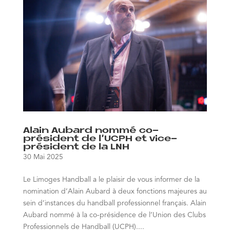
Alain Aubard nommé co-
président de l’UCPH et vice-
président de la LNH
30 Mai 2025
Le Limoges Handball a le plaisir de vous informer de la
nomination d’Alain Aubard à deux fonctions majeures au
sein d’instances du handball professionnel français. Alain
Aubard nommé à la co-présidence de l’Union des Clubs
Professionnels de Handball (UCPH)....