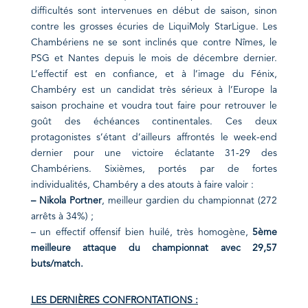
difficultés sont intervenues en début de saison, sinon
contre les grosses écuries de LiquiMoly StarLigue. Les
Chambériens ne se sont inclinés que contre Nîmes, le
PSG et Nantes depuis le mois de décembre dernier.
L’effectif est en confiance, et à l’image du Fénix,
Chambéry est un candidat très sérieux à l’Europe la
saison prochaine et voudra tout faire pour retrouver le
goût des
échéances continentales
. Ces deux
protagonistes s’étant d’ailleurs affrontés le week-end
dernier pour une victoire éclatante 31-29 des
Chambériens. Sixièmes, portés par de fortes
individualités, Chambéry a des atouts à faire valoir :
– Nikola Portner
, meilleur gardien du championnat (272
arrêts à 34%) ;
– un effectif offensif bien huilé, très homogène,
5ème
meilleure attaque du championnat avec 29,57
buts/match.
LES DERNIÈRES CONFRONTATIONS :