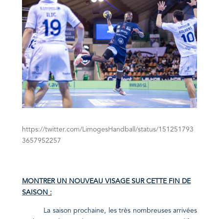
https://twitter.com/LimogesHandball/status/151251793
3657952257
MONTRER UN NOUVEAU VISAGE SUR CETTE FIN DE
SAISON
:
La saison prochaine, les très nombreuses arrivées