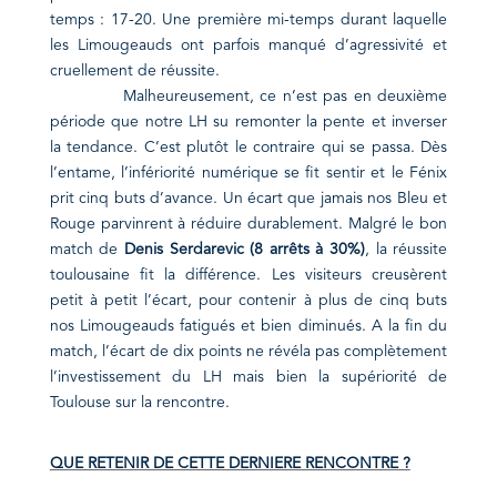
temps : 17-20. Une première mi-temps durant laquelle
les Limougeauds ont parfois manqué d’agressivité et
cruellement de réussite.
Malheureusement, ce n’est pas en deuxième
période que notre LH su remonter la pente et inverser
la tendance. C’est plutôt le contraire qui se passa. Dès
l’entame, l’infériorité numérique se fit sentir et le Fénix
prit cinq buts d’avance. Un écart que jamais nos Bleu et
Rouge parvinrent à réduire durablement. Malgré le bon
match de
Denis Serdarevic (8 arrêts à 30%)
, la réussite
toulousaine fit la différence. Les visiteurs creusèrent
petit à petit l’écart, pour contenir à plus de cinq buts
nos Limougeauds fatigués et bien diminués. A la fin du
match, l’écart de dix points ne révéla pas complètement
l’investissement du LH mais bien la supériorité de
Toulouse sur la rencontre.
QUE RETENIR DE CETTE DERNIERE RENCONTRE ?