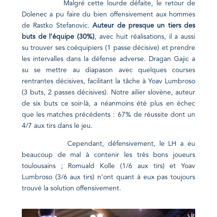
Malgré cette lourde défaite, le retour de
Dolenec a pu faire du bien offensivement aux hommes
de Rastko Stefanovic.
Auteur de presque un tiers des
buts de l’équipe (30%)
, avec huit réalisations, il a aussi
su trouver ses coéquipiers (1 passe décisive) et prendre
les intervalles dans la défense adverse. Dragan Gajic a
su se mettre au diapason avec quelques courses
rentrantes décisives, facilitant la tâche à Yoav Lumbroso
(3 buts, 2 passes décisives). Notre ailier slovène, auteur
de six buts ce soir-là, a néanmoins été plus en échec
que les matches précédents : 67% de réussite dont un
4/7 aux tirs dans le jeu.
Cependant, défensivement, le LH a eu
beaucoup de mal à contenir les très bons joueurs
toulousains ; Romuald Kolle (1/6 aux tirs) et Yoav
Lumbroso (3/6 aux tirs) n’ont quant à eux pas toujours
trouvé la solution offensivement.