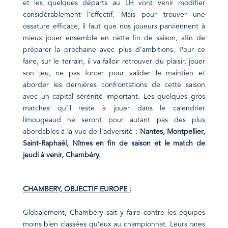
et les quelques départs au LH vont venir modifier
considérablement l’effectif. Mais pour trouver une
ossature efficace, il faut que nos joueurs parviennent à
mieux jouer ensemble en cette fin de saison, afin de
préparer la prochaine avec plus d’ambitions. Pour ce
faire, sur le terrain, il va falloir retrouver du plaisir, jouer
son jeu, ne pas forcer pour valider le maintien et
aborder les dernières confrontations de cette saison
avec un capital sérénité important. Les quelques gros
matches qu’il reste à jouer dans le calendrier
limougeaud ne seront pour autant pas des plus
abordables à la vue de l’adversité :
Nantes, Montpellier,
Saint-Raphaël, Nîmes en fin de saison et le match de
jeudi à venir, Chambéry.
CHAMBERY, OBJECTIF EUROPE :
Globalement, Chambéry sait y faire contre les équipes
moins bien classées qu’eux au championnat. Leurs rares