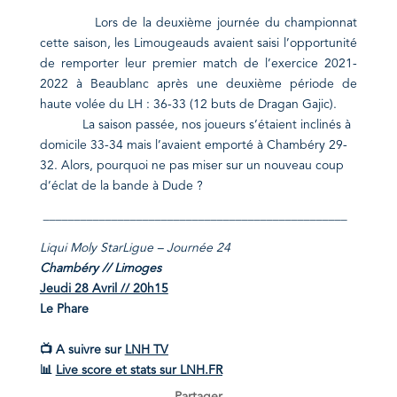
Lors de la deuxième journée du championnat
cette saison, les Limougeauds avaient saisi l’opportunité
de remporter leur premier match de l’exercice 2021-
2022 à Beaublanc après une deuxième période de
haute volée du LH : 36-33 (12 buts de Dragan Gajic).
La saison passée, nos joueurs s’étaient inclinés à
domicile 33-34 mais l’avaient emporté à Chambéry 29-
32. Alors, pourquoi ne pas miser sur un nouveau coup
d’éclat de la bande à Dude ?
_________________________________________________
Liqui Moly StarLigue – Journée 24
Chambéry // Limoges
Jeudi 28 Avril // 20h15
Le Phare
📺 A suivre sur
LNH TV
📊
Live score et stats sur
LNH.FR