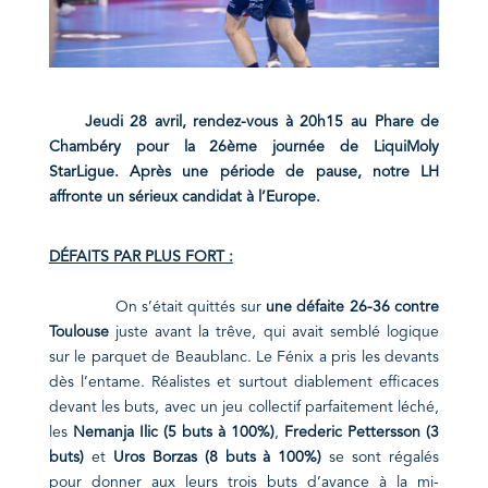
Jeudi 28 avril, rendez-vous à 20h15 au Phare de
Chambéry pour la 26ème journée de LiquiMoly
StarLigue. Après une période de pause, notre LH
affronte un sérieux candidat à l’Europe.
DÉFAITS PAR PLUS FORT :
On s’était quittés sur
u
ne défaite 26-36 contre
Toulouse
juste avant la trêve, qui avait semblé logique
sur le parquet de Beaublanc. Le Fénix a pris les devants
dès l’entame. Réalistes et surtout diablement efficaces
devant les buts, avec un jeu collectif parfaitement léché,
les
Nemanja Ilic (5 buts à 100%)
,
Frederic Pettersson (3
buts)
et
Uros Borzas (8 buts à 100%)
se sont régalés
pour donner aux leurs trois buts d’avance à la mi-