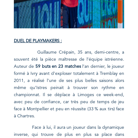
DUEL DE PLAYMAKERS :
Guillaume Crépain, 35 ans, demi-centre, a
souvent été la pièce maîtresse de l’équipe istréenne.
Auteur de
59 buts en 23 matches
l’an dernier, le joueur
formé à Ivry avant d’exploser totalement à Tremblay en
2011, a réalisé l’une de ses plus belles saisons alors
même qu’Istres peinait à trouver son rythme en
championnat. Il se déplace à Limoges ce week-end,
avec peu de confiance, car très peu de temps de jeu
face à Montpellier et peu en réussite (33 % aux tirs) face
à Chartres.
Face à lui, il aura un joueur dans la dynamique
inverse, qui trouve de plus en plus sa place dans