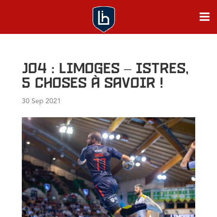
J04 : Limoges – Istres,
5 choses à savoir !
30 Sep 2021