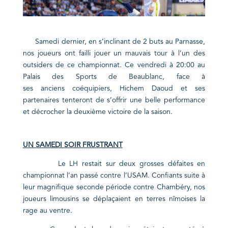
Samedi dernier, en s’inclinant de 2 buts au Parnasse,
nos joueurs ont failli jouer un mauvais tour à l’un des
outsiders de ce championnat. Ce vendredi à 20:00 au
Palais des Sports de Beaublanc, face à
ses
anciens
coéquipiers, Hichem Daoud et ses
partenaires tenteront de s’offrir une belle performance
et décrocher la deuxième victoire de la saison.
UN SAMEDI SOIR FRUSTRANT
Le LH restait sur deux grosses défaites en
championnat l’an passé contre l’USAM. Confiants suite à
leur magnifique seconde période contre Chambéry, nos
joueurs limousins se déplaçaient en terres nîmoises la
rage au ventre.