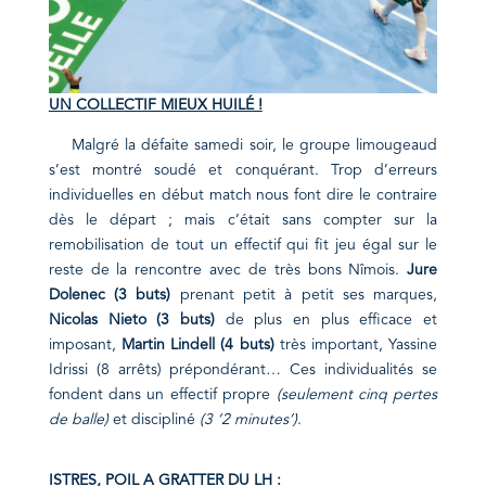
UN COLLECTIF MIEUX HUILÉ !
Malgré la défaite samedi soir, le groupe limougeaud
s’est montré soudé et conquérant. Trop d’erreurs
individuelles en début match nous font dire le contraire
dès le départ ; mais c’était sans compter sur la
remobilisation de tout un effectif qui fit jeu égal sur le
reste de la rencontre avec de très bons Nîmois.
Jure
Dolenec (3 buts)
prenant petit à petit ses marques,
Nicolas Nieto (3 buts)
de plus en plus efficace et
imposant,
Martin Lindell (4 buts)
très important, Yassine
Idrissi (8 arrêts) prépondérant… Ces individualités se
fondent dans un effectif propre
(seulement cinq pertes
de balle)
et discipliné
(3 ‘2 minutes’)
.
ISTRES, POIL A GRATTER DU LH :