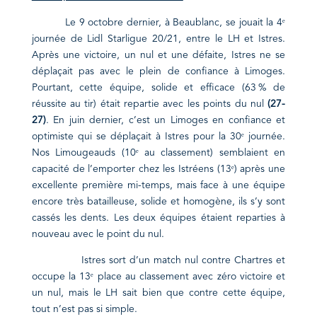
Le 9 octobre dernier, à Beaublanc, se jouait la 4ᵉ
journée de Lidl Starligue 20/21, entre le LH et Istres.
Après une victoire, un nul et une défaite, Istres ne se
déplaçait pas avec le plein de confiance à Limoges.
Pourtant, cette équipe, solide et efficace (63 % de
réussite au tir) était repartie avec les points du nul
(27-
27)
. En juin dernier, c’est un Limoges en confiance et
optimiste qui se déplaçait à Istres pour la 30ᵉ journée.
Nos Limougeauds (10ᵉ au classement) semblaient en
capacité de l’emporter chez les Istréens (13ᵉ) après une
excellente première mi-temps, mais face à une équipe
encore très batailleuse, solide et homogène, ils s’y sont
cassés les dents. Les deux équipes étaient reparties à
nouveau avec le point du nul.
Istres sort d’un match nul contre Chartres et
occupe la 13ᵉ place au classement avec zéro victoire et
un nul, mais le LH sait bien que contre cette équipe,
tout n’est pas si simple.